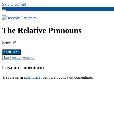
Skip to content
The Relative Pronouns
The Relative Pronouns
Itemi: 15
Lasă un comentariu
Lasă un comentariu
Trebuie să fii
autentificat
pentru a publica un comentariu.