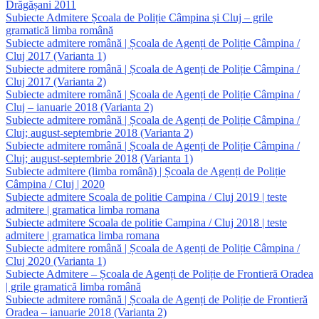
Drăgășani 2011
Subiecte Admitere Școala de Poliție Câmpina și Cluj – grile
gramatică limba română
Subiecte admitere română | Școala de Agenți de Poliție Câmpina /
Cluj 2017 (Varianta 1)
Subiecte admitere română | Școala de Agenți de Poliție Câmpina /
Cluj 2017 (Varianta 2)
Subiecte admitere română | Școala de Agenți de Poliție Câmpina /
Cluj – ianuarie 2018 (Varianta 2)
Subiecte admitere română | Școala de Agenți de Poliție Câmpina /
Cluj; august-septembrie 2018 (Varianta 2)
Subiecte admitere română | Școala de Agenți de Poliție Câmpina /
Cluj; august-septembrie 2018 (Varianta 1)
Subiecte admitere (limba română) | Școala de Agenți de Poliție
Câmpina / Cluj | 2020
Subiecte admitere Scoala de politie Campina / Cluj 2019 | teste
admitere | gramatica limba romana
Subiecte admitere Scoala de politie Campina / Cluj 2018 | teste
admitere | gramatica limba romana
Subiecte admitere română | Școala de Agenți de Poliție Câmpina /
Cluj 2020 (Varianta 1)
Subiecte Admitere – Școala de Agenți de Poliție de Frontieră Oradea
| grile gramatică limba română
Subiecte admitere română | Școala de Agenți de Poliție de Frontieră
Oradea – ianuarie 2018 (Varianta 2)