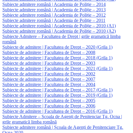
Subiecte admitere română | Academia de Poliție – 2014
Subiecte admitere română | Academia de Poliție – 2013
Subiecte admitere română | Academia de Poliție – 2012
Subiecte admitere română | Academia de Poliție – 2011
Subiecte admitere română | Academia de Poliție – 2010 (A1)
Subiecte admitere română | Academia de Poliție – 2010 (A2)
Subiecte Admitere – Facultatea de Drept | grile gramatică limba
română
Subiecte de admitere | Facultatea de Drept – 2020 (Grila 1)
Subiecte de admitere | Facultatea de Drept – 2008
Subiecte de admitere | Facultatea de Drept – 2018 (Grila 1)
Subiecte de admitere | Facultatea de Drept – 2003
Subiecte de admitere | Facultatea de Drept – 2021 (Grila 1)
Subiecte de admitere | Facultatea de Drept – 2002
Subiecte de admitere | Facultatea de Drept – 2007
Subiecte de admitere | Facultatea de Drept – 2004
Subiecte de admitere | Facultatea de Drept – 2017 (Grila 1)
Subiecte de admitere | Facultatea de Drept – 2019 (Grila 1)
Subiecte de admitere | Facultatea de Drept – 2005
Subiecte de admitere | Facultatea de Drept – 2006
Subiecte de admitere | Facultatea de Drept – 2016 (Grila 1)
Subiecte Admitere – Şcoala de Agenți de Penitenciar Tg. Ocna |
grile gramatică limba română
Subiecte admitere română | Școala de Agenți de Penitenciare Tg.
Ocna 2020