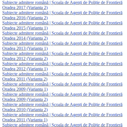
Subiecte admitere română | Școala de Agenți de Poliție de Frontieră
Oradea 2017 (Varianta 2)
Subiecte admitere română | Școala de Agenți de Poliție de Frontieră
Oradea 2016 (Varianta 2)
Subiecte admitere română | Școala de Agenți de Poliție de Frontieră
Oradea 2015 (Varianta 1)
Subiecte admitere română | Școala de Agenți de Poliție de Frontieră
Oradea 2014 (Varianta 2)
Subiecte admitere română | Școala de Agenți de Poliție de Frontieră
Oradea 2013 (Varianta 1)
Subiecte admitere română | Școala de Agenți de Poliție de Frontieră
Oradea 2012 (Varianta 2)
Subiecte admitere română | Școala de Agenți de Poliție de Frontieră
Oradea 2012 (Varianta 1)
Subiecte admitere română | Școala de Agenți de Poliție de Frontieră
Oradea 2011 (Varianta 2)
Subiecte admitere română | Școala de Agenți de Poliție de Frontieră
Oradea 2009 (Varianta 1)
Subiecte admitere română | Școala de Agenți de Poliție de Frontieră
Oradea 2009 (Varianta 2)
Subiecte admitere română | Școala de Agenți de Poliție de Frontieră
Oradea 2010 (Varianta 2)
Subiecte admitere română | Școala de Agenți de Poliție de Frontieră
Oradea 2011 (Varianta 1)
Subiecte admitere română | Școala de Agenți de Poliție de Frontieră