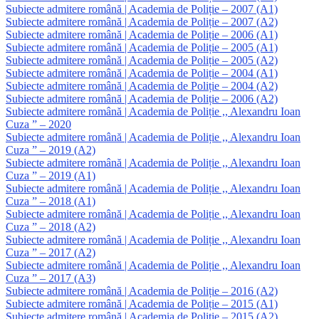
Subiecte admitere română | Academia de Poliție – 2007 (A1)
Subiecte admitere română | Academia de Poliție – 2007 (A2)
Subiecte admitere română | Academia de Poliție – 2006 (A1)
Subiecte admitere română | Academia de Poliție – 2005 (A1)
Subiecte admitere română | Academia de Poliție – 2005 (A2)
Subiecte admitere română | Academia de Poliție – 2004 (A1)
Subiecte admitere română | Academia de Poliție – 2004 (A2)
Subiecte admitere română | Academia de Poliție – 2006 (A2)
Subiecte admitere română | Academia de Poliție ,, Alexandru Ioan
Cuza ” – 2020
Subiecte admitere română | Academia de Poliție ,, Alexandru Ioan
Cuza ” – 2019 (A2)
Subiecte admitere română | Academia de Poliție ,, Alexandru Ioan
Cuza ” – 2019 (A1)
Subiecte admitere română | Academia de Poliție ,, Alexandru Ioan
Cuza ” – 2018 (A1)
Subiecte admitere română | Academia de Poliție ,, Alexandru Ioan
Cuza ” – 2018 (A2)
Subiecte admitere română | Academia de Poliție ,, Alexandru Ioan
Cuza ” – 2017 (A2)
Subiecte admitere română | Academia de Poliție ,, Alexandru Ioan
Cuza ” – 2017 (A3)
Subiecte admitere română | Academia de Poliție – 2016 (A2)
Subiecte admitere română | Academia de Poliție – 2015 (A1)
Subiecte admitere română | Academia de Poliție – 2015 (A2)