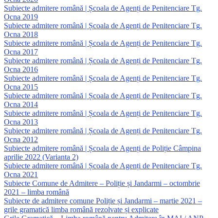
Subiecte admitere română | Școala de Agenți de Penitenciare Tg.
Ocna 2019
Subiecte admitere română | Școala de Agenți de Penitenciare Tg.
Ocna 2018
Subiecte admitere română | Școala de Agenți de Penitenciare Tg.
Ocna 2017
Subiecte admitere română | Școala de Agenți de Penitenciare Tg.
Ocna 2016
Subiecte admitere română | Școala de Agenți de Penitenciare Tg.
Ocna 2015
Subiecte admitere română | Școala de Agenți de Penitenciare Tg.
Ocna 2014
Subiecte admitere română | Școala de Agenți de Penitenciare Tg.
Ocna 2013
Subiecte admitere română | Școala de Agenți de Penitenciare Tg.
Ocna 2012
Subiecte admitere română | Școala de Agenți de Poliție Câmpina
aprilie 2022 (Varianta 2)
Subiecte admitere română | Școala de Agenți de Penitenciare Tg.
Ocna 2021
Subiecte Comune de Admitere – Poliție și Jandarmi – octombrie
2021 – limba română
Subiecte de admitere comune Poliție și Jandarmi – martie 2021 –
grile gramatică limba română rezolvate și explicate