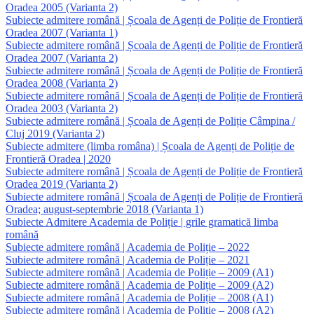
Oradea 2005 (Varianta 2)
Subiecte admitere română | Școala de Agenți de Poliție de Frontieră
Oradea 2007 (Varianta 1)
Subiecte admitere română | Școala de Agenți de Poliție de Frontieră
Oradea 2007 (Varianta 2)
Subiecte admitere română | Școala de Agenți de Poliție de Frontieră
Oradea 2008 (Varianta 2)
Subiecte admitere română | Școala de Agenți de Poliție de Frontieră
Oradea 2003 (Varianta 2)
Subiecte admitere română | Școala de Agenți de Poliție Câmpina /
Cluj 2019 (Varianta 2)
Subiecte admitere (limba româna) | Școala de Agenți de Poliție de
Frontieră Oradea | 2020
Subiecte admitere română | Școala de Agenți de Poliție de Frontieră
Oradea 2019 (Varianta 2)
Subiecte admitere română | Școala de Agenți de Poliție de Frontieră
Oradea; august-septembrie 2018 (Varianta 1)
Subiecte Admitere Academia de Poliție | grile gramatică limba
română
Subiecte admitere română | Academia de Poliție – 2022
Subiecte admitere română | Academia de Poliție – 2021
Subiecte admitere română | Academia de Poliție – 2009 (A1)
Subiecte admitere română | Academia de Poliție – 2009 (A2)
Subiecte admitere română | Academia de Poliție – 2008 (A1)
Subiecte admitere română | Academia de Poliție – 2008 (A2)