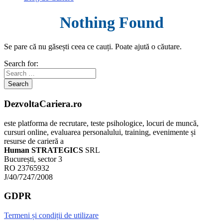
Nothing Found
Se pare că nu găsești ceea ce cauți. Poate ajută o căutare.
Search for:
DezvoltaCariera.ro
este platforma de recrutare, teste psihologice, locuri de muncă,
cursuri online, evaluarea personalului, training, evenimente și
resurse de carieră a
Human STRATEGICS
SRL
București, sector 3
RO 23765932
J/40/7247/2008
GDPR
Termeni și condiții de utilizare