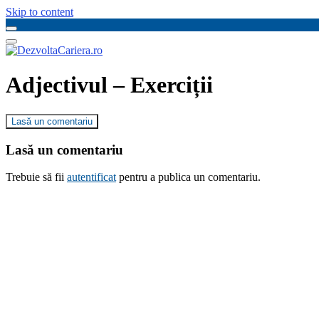
Skip to content
Adjectivul – Exerciții
Lasă un comentariu
Lasă un comentariu
Trebuie să fii
autentificat
pentru a publica un comentariu.