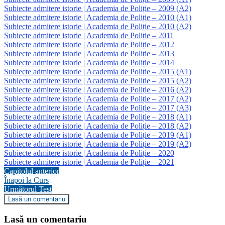
Subiecte admitere istorie | Academia de Poliție – 2009 (A2)
Subiecte admitere istorie | Academia de Poliție – 2010 (A1)
Subiecte admitere istorie | Academia de Poliție – 2010 (A2)
Subiecte admitere istorie | Academia de Poliție – 2011
Subiecte admitere istorie | Academia de Poliție – 2012
Subiecte admitere istorie | Academia de Poliție – 2013
Subiecte admitere istorie | Academia de Poliție – 2014
Subiecte admitere istorie | Academia de Poliție – 2015 (A1)
Subiecte admitere istorie | Academia de Poliție – 2015 (A2)
Subiecte admitere istorie | Academia de Poliție – 2016 (A2)
Subiecte admitere istorie | Academia de Poliție – 2017 (A2)
Subiecte admitere istorie | Academia de Poliție – 2017 (A3)
Subiecte admitere istorie | Academia de Poliție – 2018 (A1)
Subiecte admitere istorie | Academia de Poliție – 2018 (A2)
Subiecte admitere istorie | Academia de Poliție – 2019 (A1)
Subiecte admitere istorie | Academia de Poliție – 2019 (A2)
Subiecte admitere istorie | Academia de Poliție – 2020
Subiecte admitere istorie | Academia de Poliție – 2021
Capitolul anterior
Înapoi la Curs
Următorul Test
Lasă un comentariu
Lasă un comentariu