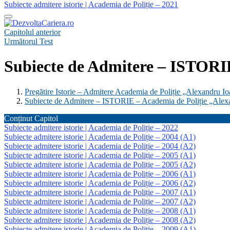
Subiecte admitere istorie | Academia de Poliție – 2021
Capitolul anterior
Următorul Test
Subiecte de Admitere – ISTORI
Pregătire Istorie – Admitere Academia de Poliție „Alexandru 
Subiecte de Admitere – ISTORIE – Academia de Poliție „Alex
Conținut Capitol
Subiecte admitere istorie | Academia de Poliție – 2022
Subiecte admitere istorie | Academia de Poliție – 2004 (A1)
Subiecte admitere istorie | Academia de Poliție – 2004 (A2)
Subiecte admitere istorie | Academia de Poliție – 2005 (A1)
Subiecte admitere istorie | Academia de Poliție – 2005 (A2)
Subiecte admitere istorie | Academia de Poliție – 2006 (A1)
Subiecte admitere istorie | Academia de Poliție – 2006 (A2)
Subiecte admitere istorie | Academia de Poliție – 2007 (A1)
Subiecte admitere istorie | Academia de Poliție – 2007 (A2)
Subiecte admitere istorie | Academia de Poliție – 2008 (A1)
Subiecte admitere istorie | Academia de Poliție – 2008 (A2)
Subiecte admitere istorie | Academia de Poliție – 2009 (A1)