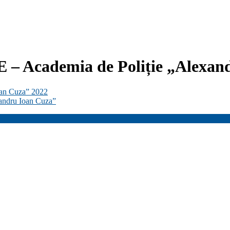
E – Academia de Poliție „Alexan
Ioan Cuza” 2022
andru Ioan Cuza”