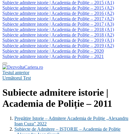
Subiecte admitere istorie | Academia de Poliție – 2015 (A1)
Subiecte admitere istorie | Academia de Poliție – 2015 (A2)
Subiecte admitere istorie | Academia de Poliție – 2016 (A2)
Subiecte admitere istorie | Academia de Poliție – 2017 (A2)
Subiecte admitere istorie | Academia de Poliție – 2017 (A3)
Subiecte admitere istorie | Academia de Poliție – 2018 (A1)
Subiecte admitere istorie | Academia de Poliție – 2018 (A2)
Subiecte admitere istorie | Academia de Poliție – 2019 (A1)
Subiecte admitere istorie | Academia de Poliție – 2019 (A2)
Subiecte admitere istorie | Academia de Poliție – 2020
Subiecte admitere istorie | Academia de Poliție – 2021
Testul anterior
Următorul Test
Subiecte admitere istorie |
Academia de Poliție – 2011
Pregătire Istorie – Admitere Academia de Poliție „Alexandru
Ioan Cuza” 2022
Subiecte de Admitere – ISTORIE – Academia de Poliție