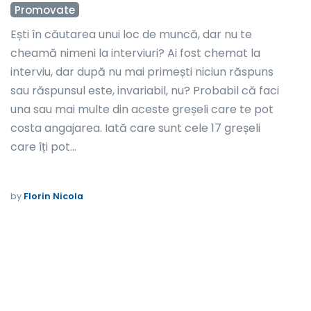
Promovate
Ești în căutarea unui loc de muncă, dar nu te
cheamă nimeni la interviuri? Ai fost chemat la
interviu, dar după nu mai primești niciun răspuns
sau răspunsul este, invariabil, nu? Probabil că faci
una sau mai multe din aceste greșeli care te pot
costa angajarea. Iată care sunt cele 17 greșeli
care îți pot…
by
Florin Nicola