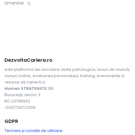
Umanitar
1
DezvoltaCariera.ro
este platforma de recrutare, teste psihologice, locuri de muncă,
cursuri online, evaluarea personalului, training, evenimente și
resurse de carieră a
Human STRATEGICS
SRL
București, sector 3
RO 23765932
J/40/7247/2008
GDPR
Termeni și condiții de utilizare