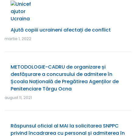
Ajută copiii ucraineni afectați de conflict
martie 1, 2022
METODOLOGIE-CADRU de organizare și
desfășurare a concursului de admitere în
Școala Națională de Pregătirea Agenților de
Penitenciare Târgu Ocna
august 11, 2021
Răspunsul oficial al MAI la solicitarea SNPPC
privind încadrarea cu personal și admiterea în