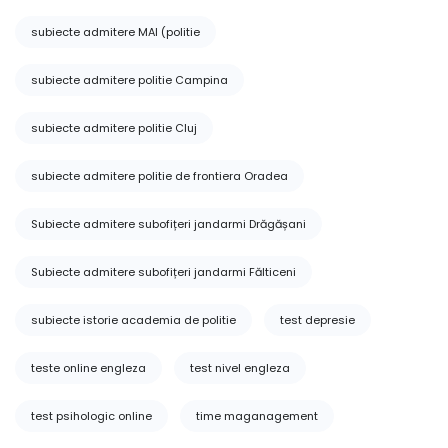
subiecte admitere MAI (politie
subiecte admitere politie Campina
subiecte admitere politie Cluj
subiecte admitere politie de frontiera Oradea
Subiecte admitere subofițeri jandarmi Drăgășani
Subiecte admitere subofițeri jandarmi Fălticeni
subiecte istorie academia de politie
test depresie
teste online engleza
test nivel engleza
test psihologic online
time maganagement