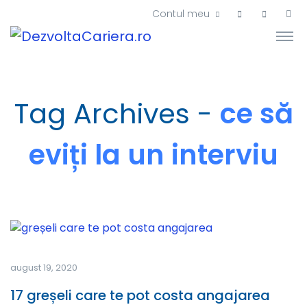
Contul meu
Tag Archives -
ce să
eviți la un interviu
august 19, 2020
17 greșeli care te pot costa angajarea