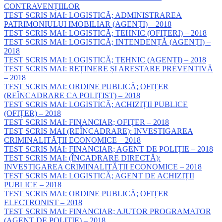
CONTRAVENȚIILOR
TEST SCRIS MAI: LOGISTICĂ; ADMINISTRAREA
PATRIMONIULUI IMOBILIAR (AGENȚI) – 2018
TEST SCRIS MAI: LOGISTICĂ; TEHNIC (OFIȚERI) – 2018
TEST SCRIS MAI: LOGISTICĂ; INTENDENȚĂ (AGENȚI) –
2018
TEST SCRIS MAI: LOGISTICĂ; TEHNIC (AGENȚI) – 2018
TEST SCRIS MAI: REȚINERE ȘI ARESTARE PREVENTIVĂ
– 2018
TEST SCRIS MAI: ORDINE PUBLICĂ; OFIȚER
(REÎNCADRARE CA POLIȚIST) – 2018
TEST SCRIS MAI: LOGISTICĂ; ACHIZIȚII PUBLICE
(OFIȚER) – 2018
TEST SCRIS MAI: FINANCIAR; OFIȚER – 2018
TEST SCRIS MAI (REÎNCADRARE): INVESTIGAREA
CRIMINALITĂȚII ECONOMICE – 2018
TEST SCRIS MAI: FINANCIAR; AGENT DE POLIȚIE – 2018
TEST SCRIS MAI: (ÎNCADRARE DIRECTĂ):
INVESTIGAREA CRIMINALITĂȚII ECONOMICE – 2018
TEST SCRIS MAI: LOGISTICĂ; AGENT DE ACHIZIȚII
PUBLICE – 2018
TEST SCRIS MAI: ORDINE PUBLICĂ; OFIȚER
ELECTRONIST – 2018
TEST SCRIS MAI: FINANCIAR; AJUTOR PROGRAMATOR
(AGENT DE POLIȚIE) – 2018