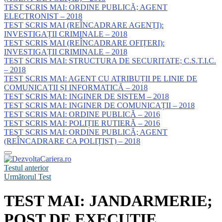
TEST SCRIS MAI: ORDINE PUBLICĂ; AGENT
ELECTRONIST – 2018
TEST SCRIS MAI (REÎNCADRARE AGENȚI):
INVESTIGAȚII CRIMINALE – 2018
TEST SCRIS MAI (REÎNCADRARE OFIȚERI):
INVESTIGAȚII CRIMINALE – 2018
TEST SCRIS MAI: STRUCTURA DE SECURITATE; C.S.T.I.C.
– 2018
TEST SCRIS MAI: AGENT CU ATRIBUȚII PE LINIE DE
COMUNICAȚII ȘI INFORMATICĂ – 2018
TEST SCRIS MAI: INGINER DE SISTEM – 2018
TEST SCRIS MAI: INGINER DE COMUNICAȚII – 2018
TEST SCRIS MAI: ORDINE PUBLICĂ – 2016
TEST SCRIS MAI: POLIȚIE RUTIERĂ – 2016
TEST SCRIS MAI: ORDINE PUBLICĂ; AGENT
(REÎNCADRARE CA POLIȚIST) – 2018
Testul anterior
Următorul Test
TEST MAI: JANDARMERIE;
POST DE EXECUȚIE