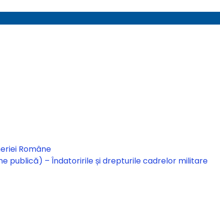
meriei Române
ne publică) – Îndatoririle și drepturile cadrelor militare