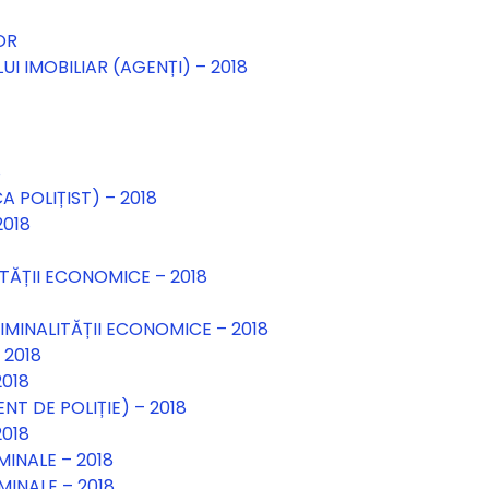
OR
I IMOBILIAR (AGENȚI) – 2018
8
A POLIȚIST) – 2018
2018
ITĂȚII ECONOMICE – 2018
IMINALITĂȚII ECONOMICE – 2018
 2018
2018
T DE POLIȚIE) – 2018
2018
MINALE – 2018
MINALE – 2018