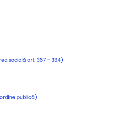
irea socială art. 367 – 384)
 ordine publică)