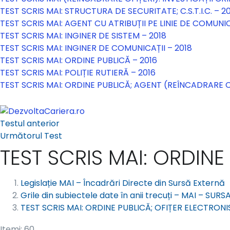
TEST SCRIS MAI: STRUCTURA DE SECURITATE; C.S.T.I.C. – 2
TEST SCRIS MAI: AGENT CU ATRIBUȚII PE LINIE DE COMUNIC
TEST SCRIS MAI: INGINER DE SISTEM – 2018
TEST SCRIS MAI: INGINER DE COMUNICAȚII – 2018
TEST SCRIS MAI: ORDINE PUBLICĂ – 2016
TEST SCRIS MAI: POLIȚIE RUTIERĂ – 2016
TEST SCRIS MAI: ORDINE PUBLICĂ; AGENT (REÎNCADRARE C
Testul anterior
Următorul Test
TEST SCRIS MAI: ORDINE
Legislație MAI – Încadrări Directe din Sursă Externă
Grile din subiectele date în anii trecuți – MAI – SUR
TEST SCRIS MAI: ORDINE PUBLICĂ; OFIȚER ELECTRONI
Itemi: 60