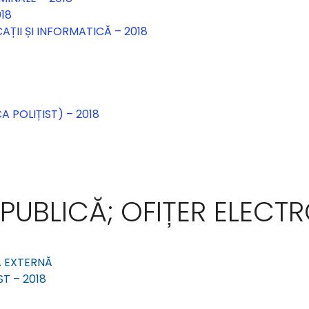
018
AȚII ȘI INFORMATICĂ – 2018
A POLIȚIST) – 2018
 PUBLICĂ; OFIȚER ELECTR
SA EXTERNĂ
ST – 2018