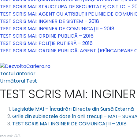
TEST SCRIS MAI: STRUCTURA DE SECURITATE; C.S.T.I.C. – 2
TEST SCRIS MAI: AGENT CU ATRIBUȚII PE LINIE DE COMUNIC
TEST SCRIS MAI: INGINER DE SISTEM – 2018
TEST SCRIS MAI: INGINER DE COMUNICAȚII – 2018
TEST SCRIS MAI: ORDINE PUBLICĂ – 2016
TEST SCRIS MAI: POLIȚIE RUTIERĂ – 2016
TEST SCRIS MAI: ORDINE PUBLICĂ; AGENT (REÎNCADRARE C
Testul anterior
Următorul Test
TEST SCRIS MAI: INGINE
Legislație MAI – Încadrări Directe din Sursă Externă
Grile din subiectele date în anii trecuți – MAI – SUR
TEST SCRIS MAI: INGINER DE COMUNICAȚII – 2018
Itemi: 60