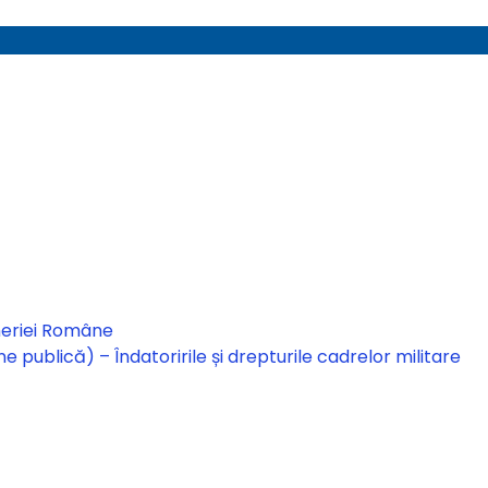
meriei Române
ne publică) – Îndatoririle și drepturile cadrelor militare