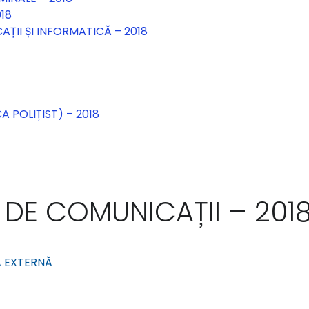
018
AȚII ȘI INFORMATICĂ – 2018
A POLIȚIST) – 2018
R DE COMUNICAȚII – 201
SA EXTERNĂ