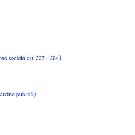
irea socială art. 367 – 384)
 ordine publică)