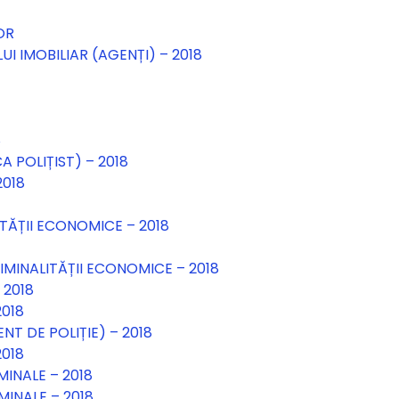
OR
I IMOBILIAR (AGENȚI) – 2018
8
A POLIȚIST) – 2018
2018
ITĂȚII ECONOMICE – 2018
IMINALITĂȚII ECONOMICE – 2018
 2018
2018
T DE POLIȚIE) – 2018
2018
MINALE – 2018
MINALE – 2018