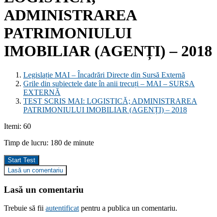
ADMINISTRAREA
PATRIMONIULUI
IMOBILIAR (AGENȚI) – 2018
Legislație MAI – Încadrări Directe din Sursă Externă
Grile din subiectele date în anii trecuți – MAI – SURSA
EXTERNĂ
TEST SCRIS MAI: LOGISTICĂ; ADMINISTRAREA
PATRIMONIULUI IMOBILIAR (AGENȚI) – 2018
Itemi: 60
Timp de lucru: 180 de minute
Lasă un comentariu
Lasă un comentariu
Trebuie să fii
autentificat
pentru a publica un comentariu.