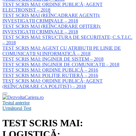
TEST SCRIS MAI: ORDINE PUBLICĂ; AGENT
ELECTRONIST – 2018
TEST SCRIS MAI (REÎNCADRARE AGENȚI):
INVESTIGAȚII CRIMINALE – 2018
TEST SCRIS MAI (REÎNCADRARE OFIȚERI):
INVESTIGAȚII CRIMINALE – 2018
TEST SCRIS MAI: STRUCTURA DE SECURITATE; C.S.T.I.C.
– 2018
TEST SCRIS MAI: AGENT CU ATRIBUȚII PE LINIE DE
COMUNICAȚII ȘI INFORMATICĂ – 2018
TEST SCRIS MAI: INGINER DE SISTEM – 2018
TEST SCRIS MAI: INGINER DE COMUNICAȚII – 2018
TEST SCRIS MAI: ORDINE PUBLICĂ – 2016
TEST SCRIS MAI: POLIȚIE RUTIERĂ – 2016
TEST SCRIS MAI: ORDINE PUBLICĂ; AGENT
(REÎNCADRARE CA POLIȚIST) – 2018
Testul anterior
Următorul Test
TEST SCRIS MAI:
LOGISTICĂ;