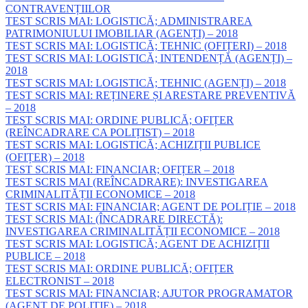
CONTRAVENȚIILOR
TEST SCRIS MAI: LOGISTICĂ; ADMINISTRAREA
PATRIMONIULUI IMOBILIAR (AGENȚI) – 2018
TEST SCRIS MAI: LOGISTICĂ; TEHNIC (OFIȚERI) – 2018
TEST SCRIS MAI: LOGISTICĂ; INTENDENȚĂ (AGENȚI) –
2018
TEST SCRIS MAI: LOGISTICĂ; TEHNIC (AGENȚI) – 2018
TEST SCRIS MAI: REȚINERE ȘI ARESTARE PREVENTIVĂ
– 2018
TEST SCRIS MAI: ORDINE PUBLICĂ; OFIȚER
(REÎNCADRARE CA POLIȚIST) – 2018
TEST SCRIS MAI: LOGISTICĂ; ACHIZIȚII PUBLICE
(OFIȚER) – 2018
TEST SCRIS MAI: FINANCIAR; OFIȚER – 2018
TEST SCRIS MAI (REÎNCADRARE): INVESTIGAREA
CRIMINALITĂȚII ECONOMICE – 2018
TEST SCRIS MAI: FINANCIAR; AGENT DE POLIȚIE – 2018
TEST SCRIS MAI: (ÎNCADRARE DIRECTĂ):
INVESTIGAREA CRIMINALITĂȚII ECONOMICE – 2018
TEST SCRIS MAI: LOGISTICĂ; AGENT DE ACHIZIȚII
PUBLICE – 2018
TEST SCRIS MAI: ORDINE PUBLICĂ; OFIȚER
ELECTRONIST – 2018
TEST SCRIS MAI: FINANCIAR; AJUTOR PROGRAMATOR
(AGENT DE POLIȚIE) – 2018