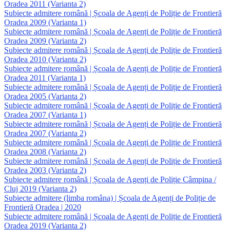
Oradea 2011 (Varianta 2)
Subiecte admitere română | Școala de Agenți de Poliție de Frontieră
Oradea 2009 (Varianta 1)
Subiecte admitere română | Școala de Agenți de Poliție de Frontieră
Oradea 2009 (Varianta 2)
Subiecte admitere română | Școala de Agenți de Poliție de Frontieră
Oradea 2010 (Varianta 2)
Subiecte admitere română | Școala de Agenți de Poliție de Frontieră
Oradea 2011 (Varianta 1)
Subiecte admitere română | Școala de Agenți de Poliție de Frontieră
Oradea 2005 (Varianta 2)
Subiecte admitere română | Școala de Agenți de Poliție de Frontieră
Oradea 2007 (Varianta 1)
Subiecte admitere română | Școala de Agenți de Poliție de Frontieră
Oradea 2007 (Varianta 2)
Subiecte admitere română | Școala de Agenți de Poliție de Frontieră
Oradea 2008 (Varianta 2)
Subiecte admitere română | Școala de Agenți de Poliție de Frontieră
Oradea 2003 (Varianta 2)
Subiecte admitere română | Școala de Agenți de Poliție Câmpina /
Cluj 2019 (Varianta 2)
Subiecte admitere (limba româna) | Școala de Agenți de Poliție de
Frontieră Oradea | 2020
Subiecte admitere română | Școala de Agenți de Poliție de Frontieră
Oradea 2019 (Varianta 2)