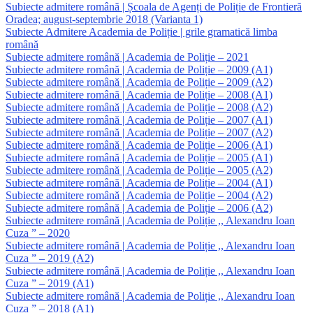
Subiecte admitere română | Școala de Agenți de Poliție de Frontieră
Oradea; august-septembrie 2018 (Varianta 1)
Subiecte Admitere Academia de Poliție | grile gramatică limba
română
Subiecte admitere română | Academia de Poliție – 2021
Subiecte admitere română | Academia de Poliție – 2009 (A1)
Subiecte admitere română | Academia de Poliție – 2009 (A2)
Subiecte admitere română | Academia de Poliție – 2008 (A1)
Subiecte admitere română | Academia de Poliție – 2008 (A2)
Subiecte admitere română | Academia de Poliție – 2007 (A1)
Subiecte admitere română | Academia de Poliție – 2007 (A2)
Subiecte admitere română | Academia de Poliție – 2006 (A1)
Subiecte admitere română | Academia de Poliție – 2005 (A1)
Subiecte admitere română | Academia de Poliție – 2005 (A2)
Subiecte admitere română | Academia de Poliție – 2004 (A1)
Subiecte admitere română | Academia de Poliție – 2004 (A2)
Subiecte admitere română | Academia de Poliție – 2006 (A2)
Subiecte admitere română | Academia de Poliție ,, Alexandru Ioan
Cuza ” – 2020
Subiecte admitere română | Academia de Poliție ,, Alexandru Ioan
Cuza ” – 2019 (A2)
Subiecte admitere română | Academia de Poliție ,, Alexandru Ioan
Cuza ” – 2019 (A1)
Subiecte admitere română | Academia de Poliție ,, Alexandru Ioan
Cuza ” – 2018 (A1)