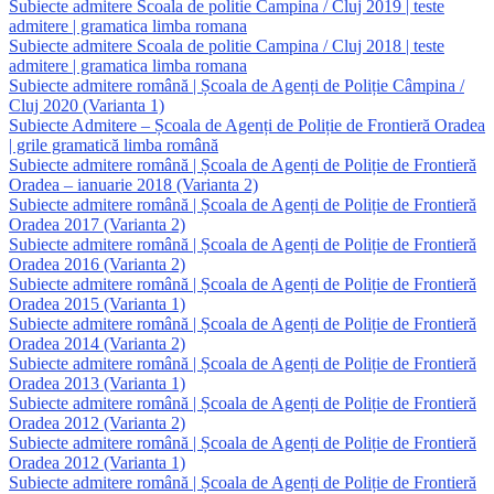
Subiecte admitere Scoala de politie Campina / Cluj 2019 | teste
admitere | gramatica limba romana
Subiecte admitere Scoala de politie Campina / Cluj 2018 | teste
admitere | gramatica limba romana
Subiecte admitere română | Școala de Agenți de Poliție Câmpina /
Cluj 2020 (Varianta 1)
Subiecte Admitere – Școala de Agenți de Poliție de Frontieră Oradea
| grile gramatică limba română
Subiecte admitere română | Școala de Agenți de Poliție de Frontieră
Oradea – ianuarie 2018 (Varianta 2)
Subiecte admitere română | Școala de Agenți de Poliție de Frontieră
Oradea 2017 (Varianta 2)
Subiecte admitere română | Școala de Agenți de Poliție de Frontieră
Oradea 2016 (Varianta 2)
Subiecte admitere română | Școala de Agenți de Poliție de Frontieră
Oradea 2015 (Varianta 1)
Subiecte admitere română | Școala de Agenți de Poliție de Frontieră
Oradea 2014 (Varianta 2)
Subiecte admitere română | Școala de Agenți de Poliție de Frontieră
Oradea 2013 (Varianta 1)
Subiecte admitere română | Școala de Agenți de Poliție de Frontieră
Oradea 2012 (Varianta 2)
Subiecte admitere română | Școala de Agenți de Poliție de Frontieră
Oradea 2012 (Varianta 1)
Subiecte admitere română | Școala de Agenți de Poliție de Frontieră