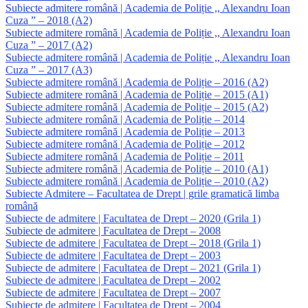
Subiecte admitere română | Academia de Poliție ,, Alexandru Ioan
Cuza ” – 2018 (A2)
Subiecte admitere română | Academia de Poliție ,, Alexandru Ioan
Cuza ” – 2017 (A2)
Subiecte admitere română | Academia de Poliție ,, Alexandru Ioan
Cuza ” – 2017 (A3)
Subiecte admitere română | Academia de Poliție – 2016 (A2)
Subiecte admitere română | Academia de Poliție – 2015 (A1)
Subiecte admitere română | Academia de Poliție – 2015 (A2)
Subiecte admitere română | Academia de Poliție – 2014
Subiecte admitere română | Academia de Poliție – 2013
Subiecte admitere română | Academia de Poliție – 2012
Subiecte admitere română | Academia de Poliție – 2011
Subiecte admitere română | Academia de Poliție – 2010 (A1)
Subiecte admitere română | Academia de Poliție – 2010 (A2)
Subiecte Admitere – Facultatea de Drept | grile gramatică limba
română
Subiecte de admitere | Facultatea de Drept – 2020 (Grila 1)
Subiecte de admitere | Facultatea de Drept – 2008
Subiecte de admitere | Facultatea de Drept – 2018 (Grila 1)
Subiecte de admitere | Facultatea de Drept – 2003
Subiecte de admitere | Facultatea de Drept – 2021 (Grila 1)
Subiecte de admitere | Facultatea de Drept – 2002
Subiecte de admitere | Facultatea de Drept – 2007
Subiecte de admitere | Facultatea de Drept – 2004