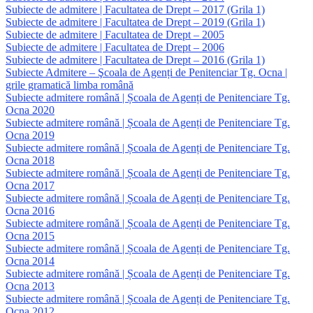
Subiecte de admitere | Facultatea de Drept – 2017 (Grila 1)
Subiecte de admitere | Facultatea de Drept – 2019 (Grila 1)
Subiecte de admitere | Facultatea de Drept – 2005
Subiecte de admitere | Facultatea de Drept – 2006
Subiecte de admitere | Facultatea de Drept – 2016 (Grila 1)
Subiecte Admitere – Şcoala de Agenți de Penitenciar Tg. Ocna |
grile gramatică limba română
Subiecte admitere română | Școala de Agenți de Penitenciare Tg.
Ocna 2020
Subiecte admitere română | Școala de Agenți de Penitenciare Tg.
Ocna 2019
Subiecte admitere română | Școala de Agenți de Penitenciare Tg.
Ocna 2018
Subiecte admitere română | Școala de Agenți de Penitenciare Tg.
Ocna 2017
Subiecte admitere română | Școala de Agenți de Penitenciare Tg.
Ocna 2016
Subiecte admitere română | Școala de Agenți de Penitenciare Tg.
Ocna 2015
Subiecte admitere română | Școala de Agenți de Penitenciare Tg.
Ocna 2014
Subiecte admitere română | Școala de Agenți de Penitenciare Tg.
Ocna 2013
Subiecte admitere română | Școala de Agenți de Penitenciare Tg.
Ocna 2012