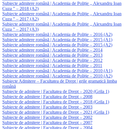
Subiecte admitere română | Academia de Poliție ,, Alexandru Ioan
Cuza ” – 2018 (A2)
Subiecte admitere română | Academia de Poliție ,, Alexandru Ioan
Cuza ” – 2017 (A2)
Subiecte admitere română | Academia de Poliție ,, Alexandru Ioan
Cuza ” – 2017 (A3)
Subiecte admitere română | Academia de Poliție – 2016 (A2)
Subiecte admitere română | Academia de Poliție – 2015 (A1)
Subiecte admitere română | Academia de Poliție – 2015 (A2)
Subiecte admitere română | Academia de Poliție – 2014
Subiecte admitere română | Academia de Poliție – 2013
Subiecte admitere română | Academia de Poliție – 2012
Subiecte admitere română | Academia de Poliție – 2011
Subiecte admitere română | Academia de Poliție – 2010 (A1)
Subiecte admitere română | Academia de Poliție – 2010 (A2)
Subiecte Admitere – Facultatea de Drept | grile gramatică limba
română
Subiecte de admitere | Facultatea de Drept – 2020 (Grila 1)
Subiecte de admitere | Facultatea de Drept – 2008
Subiecte de admitere | Facultatea de Drept – 2018 (Grila 1)
Subiecte de admitere | Facultatea de Drept – 2003
Subiecte de admitere | Facultatea de Drept – 2021 (Grila 1)
Subiecte de admitere | Facultatea de Drept – 2002
Subiecte de admitere | Facultatea de Drept – 2007
Subiecte de admitere | Facultatea de Drept – 2004