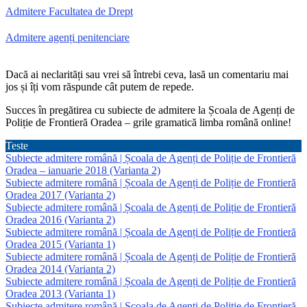
Admitere Facultatea de Drept
Admitere agenți penitenciare
Dacă ai neclarități sau vrei să întrebi ceva, lasă un comentariu mai
jos și îți vom răspunde cât putem de repede.
Succes în pregătirea cu subiecte de admitere la Școala de Agenți de
Poliție de Frontieră Oradea – grile gramatică limba română online!
Teste
Subiecte admitere română | Școala de Agenți de Poliție de Frontieră
Oradea – ianuarie 2018 (Varianta 2)
Subiecte admitere română | Școala de Agenți de Poliție de Frontieră
Oradea 2017 (Varianta 2)
Subiecte admitere română | Școala de Agenți de Poliție de Frontieră
Oradea 2016 (Varianta 2)
Subiecte admitere română | Școala de Agenți de Poliție de Frontieră
Oradea 2015 (Varianta 1)
Subiecte admitere română | Școala de Agenți de Poliție de Frontieră
Oradea 2014 (Varianta 2)
Subiecte admitere română | Școala de Agenți de Poliție de Frontieră
Oradea 2013 (Varianta 1)
Subiecte admitere română | Școala de Agenți de Poliție de Frontieră