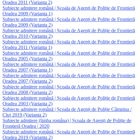
Oradea 2011 (Varianta 2)
Subiecte admitere română | Școala de Agenți de Poliție de Frontieră
Oradea 2009 (Varianta 1)
Subiecte admitere română | Școala de Agenți de Poliție de Frontieră
Oradea 2009 (Varianta 2)
Subiecte admitere română | Școala de Agenți de Poliție de Frontieră
Oradea 2010 (Varianta 2)
Subiecte admitere română | Școala de Agenți de Poliție de Frontieră
Oradea 2011 (Varianta 1)
Subiecte admitere română | Școala de Agenți de Poliție de Frontieră
Oradea 2005 (Varianta 2)
Subiecte admitere română | Școala de Agenți de Poliție de Frontieră
Oradea 2007 (Varianta 1)
Subiecte admitere română | Școala de Agenți de Poliție de Frontieră
Oradea 2007 (Varianta 2)
Subiecte admitere română | Școala de Agenți de Poliție de Frontieră
Oradea 2008 (Varianta 2)
Subiecte admitere română | Școala de Agenți de Poliție de Frontieră
Oradea 2003 (Varianta 2)
Subiecte admitere română | Școala de Agenți de Poliție Câmpina /
Cluj 2019 (Varianta 2)
Subiecte admitere (limba româna) | Școala de Agenți de Poliție de
Frontieră Oradea | 2020
Subiecte admitere română | Școala de Agenți de Poliție de Frontieră
Oradea 2019 (Varianta 2)