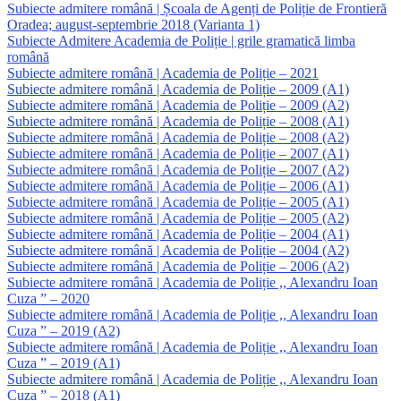
Subiecte admitere română | Școala de Agenți de Poliție de Frontieră
Oradea; august-septembrie 2018 (Varianta 1)
Subiecte Admitere Academia de Poliție | grile gramatică limba
română
Subiecte admitere română | Academia de Poliție – 2021
Subiecte admitere română | Academia de Poliție – 2009 (A1)
Subiecte admitere română | Academia de Poliție – 2009 (A2)
Subiecte admitere română | Academia de Poliție – 2008 (A1)
Subiecte admitere română | Academia de Poliție – 2008 (A2)
Subiecte admitere română | Academia de Poliție – 2007 (A1)
Subiecte admitere română | Academia de Poliție – 2007 (A2)
Subiecte admitere română | Academia de Poliție – 2006 (A1)
Subiecte admitere română | Academia de Poliție – 2005 (A1)
Subiecte admitere română | Academia de Poliție – 2005 (A2)
Subiecte admitere română | Academia de Poliție – 2004 (A1)
Subiecte admitere română | Academia de Poliție – 2004 (A2)
Subiecte admitere română | Academia de Poliție – 2006 (A2)
Subiecte admitere română | Academia de Poliție ,, Alexandru Ioan
Cuza ” – 2020
Subiecte admitere română | Academia de Poliție ,, Alexandru Ioan
Cuza ” – 2019 (A2)
Subiecte admitere română | Academia de Poliție ,, Alexandru Ioan
Cuza ” – 2019 (A1)
Subiecte admitere română | Academia de Poliție ,, Alexandru Ioan
Cuza ” – 2018 (A1)