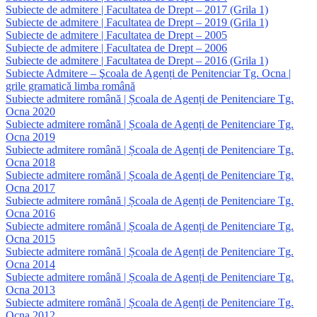
Subiecte de admitere | Facultatea de Drept – 2017 (Grila 1)
Subiecte de admitere | Facultatea de Drept – 2019 (Grila 1)
Subiecte de admitere | Facultatea de Drept – 2005
Subiecte de admitere | Facultatea de Drept – 2006
Subiecte de admitere | Facultatea de Drept – 2016 (Grila 1)
Subiecte Admitere – Şcoala de Agenți de Penitenciar Tg. Ocna |
grile gramatică limba română
Subiecte admitere română | Școala de Agenți de Penitenciare Tg.
Ocna 2020
Subiecte admitere română | Școala de Agenți de Penitenciare Tg.
Ocna 2019
Subiecte admitere română | Școala de Agenți de Penitenciare Tg.
Ocna 2018
Subiecte admitere română | Școala de Agenți de Penitenciare Tg.
Ocna 2017
Subiecte admitere română | Școala de Agenți de Penitenciare Tg.
Ocna 2016
Subiecte admitere română | Școala de Agenți de Penitenciare Tg.
Ocna 2015
Subiecte admitere română | Școala de Agenți de Penitenciare Tg.
Ocna 2014
Subiecte admitere română | Școala de Agenți de Penitenciare Tg.
Ocna 2013
Subiecte admitere română | Școala de Agenți de Penitenciare Tg.
Ocna 2012