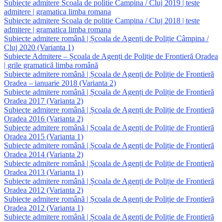
Subiecte admitere Scoala de politie Campina / Cluj 2019 | teste
admitere | gramatica limba romana
Subiecte admitere Scoala de politie Campina / Cluj 2018 | teste
admitere | gramatica limba romana
Subiecte admitere română | Școala de Agenți de Poliție Câmpina /
Cluj 2020 (Varianta 1)
Subiecte Admitere – Școala de Agenți de Poliție de Frontieră Oradea
| grile gramatică limba română
Subiecte admitere română | Școala de Agenți de Poliție de Frontieră
Oradea – ianuarie 2018 (Varianta 2)
Subiecte admitere română | Școala de Agenți de Poliție de Frontieră
Oradea 2017 (Varianta 2)
Subiecte admitere română | Școala de Agenți de Poliție de Frontieră
Oradea 2016 (Varianta 2)
Subiecte admitere română | Școala de Agenți de Poliție de Frontieră
Oradea 2015 (Varianta 1)
Subiecte admitere română | Școala de Agenți de Poliție de Frontieră
Oradea 2014 (Varianta 2)
Subiecte admitere română | Școala de Agenți de Poliție de Frontieră
Oradea 2013 (Varianta 1)
Subiecte admitere română | Școala de Agenți de Poliție de Frontieră
Oradea 2012 (Varianta 2)
Subiecte admitere română | Școala de Agenți de Poliție de Frontieră
Oradea 2012 (Varianta 1)
Subiecte admitere română | Școala de Agenți de Poliție de Frontieră