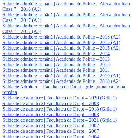
Subiecte admitere română | Academia de Poliție ,, Alexandru Ioan
Cuza ” – 2018 (A2)
Subiecte admitere română | Academia de Poliție ,, Alexandru Ioan
Cuza ” – 2017 (A2)
Subiecte admitere română | Academia de Poliție ,, Alexandru Ioan
Cuza ” – 2017 (A3)
Subiecte admitere română | Academia de Poliție – 2016 (A2)
Subiecte admitere română | Academia de Poliție – 2015 (A1)
Subiecte admitere română | Academia de Poliție – 2015 (A2)
Subiecte admitere română | Academia de Poliție – 2014
Subiecte admitere română | Academia de Poliție – 2013
Subiecte admitere română | Academia de Poliție – 2012
Subiecte admitere română | Academia de Poliție – 2011
Subiecte admitere română | Academia de Poliție – 2010 (A1)
Subiecte admitere română | Academia de Poliție – 2010 (A2)
Subiecte Admitere – Facultatea de Drept | grile gramatică limba
română
Subiecte de admitere | Facultatea de Drept – 2020 (Grila 1)
Subiecte de admitere | Facultatea de Drept – 2008
Subiecte de admitere | Facultatea de Drept – 2018 (Grila 1)
Subiecte de admitere | Facultatea de Drept – 2003
Subiecte de admitere | Facultatea de Drept – 2021 (Grila 1)
Subiecte de admitere | Facultatea de Drept – 2002
Subiecte de admitere | Facultatea de Drept – 2007
Subiecte de admitere | Facultatea de Drept – 2004