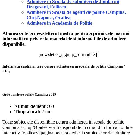
Admitere in Scoala de subofiteri de Jandarmi
Dragasani, Falticeni
Admitere in Scoala de agenti de politie Campina,
Cluj-Napoca, Oradea
Admitere in Academia de Politie
Aboneaza-te la newsletterul nostru pentru a primi cele mai noi
informatii cu privire la materialele si informatiile de admitere
disponibile.
[newsletter_signup_form id=3]
Informatii suplimentare despre admiterea in scoala de politie Campina /
Cluj
Grile admitere politie Campina 2019
Numar de itemi:
60
Timp alocat:
2 ore
Toate subiectele disponibile pentru admiterea in scoala de politie
Campina / Cluj /Oradea vor fi disponibile in curand in format online
interactiv. Viziteaza pagina noastra dedicata subiectelor de admitere