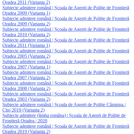
Oradea 2011 (Varianta 2)
Subiecte admitere română | Școala de Agenți de Poliție de Frontieră
Oradea 2009 (Varianta 1)
Subiecte admitere română | Școala de Agenți de Poliție de Frontieră
Oradea 2009 (Varianta 2)
Subiecte admitere română | Școala de Agenți de Poliție de Frontieră
Oradea 2010 (Varianta 2)
Subiecte admitere română | Școala de Agenți de Poliție de Frontieră
Oradea 2011 (Varianta 1)
Subiecte admitere română | Școala de Agenți de Poliție de Frontieră
Oradea 2005 (Varianta 2)
Subiecte admitere română | Școala de Agenți de Poliție de Frontieră
Oradea 2007 (Varianta 1)
Subiecte admitere română | Școala de Agenți de Poliție de Frontieră
Oradea 2007 (Varianta 2)
Subiecte admitere română | Școala de Agenți de Poliție de Frontieră
Oradea 2008 (Varianta 2)
Subiecte admitere română | Școala de Agenți de Poliție de Frontieră
Oradea 2003 (Varianta 2)
Subiecte admitere română | Școala de Agenți de Poliție Câmpina /
Cluj 2019 (Varianta 2)
Subiecte admitere (limba româna) | Școala de Agenți de Poliție de
Frontieră Oradea | 2020
Subiecte admitere română | Școala de Agenți de Poliție de Frontieră
Oradea 2019 (Varianta 2)