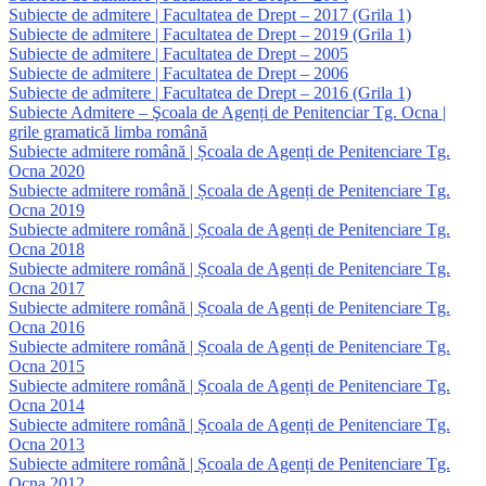
Subiecte de admitere | Facultatea de Drept – 2017 (Grila 1)
Subiecte de admitere | Facultatea de Drept – 2019 (Grila 1)
Subiecte de admitere | Facultatea de Drept – 2005
Subiecte de admitere | Facultatea de Drept – 2006
Subiecte de admitere | Facultatea de Drept – 2016 (Grila 1)
Subiecte Admitere – Şcoala de Agenți de Penitenciar Tg. Ocna |
grile gramatică limba română
Subiecte admitere română | Școala de Agenți de Penitenciare Tg.
Ocna 2020
Subiecte admitere română | Școala de Agenți de Penitenciare Tg.
Ocna 2019
Subiecte admitere română | Școala de Agenți de Penitenciare Tg.
Ocna 2018
Subiecte admitere română | Școala de Agenți de Penitenciare Tg.
Ocna 2017
Subiecte admitere română | Școala de Agenți de Penitenciare Tg.
Ocna 2016
Subiecte admitere română | Școala de Agenți de Penitenciare Tg.
Ocna 2015
Subiecte admitere română | Școala de Agenți de Penitenciare Tg.
Ocna 2014
Subiecte admitere română | Școala de Agenți de Penitenciare Tg.
Ocna 2013
Subiecte admitere română | Școala de Agenți de Penitenciare Tg.
Ocna 2012