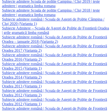
Subiecte admitere Scoala de politie Campina / Cluj 2019 | teste
admitere | gramatica limba romana
Subiecte admitere Scoala de politie Campina / Cluj 2018 | teste
admitere | gramatica limba romana
Subiecte admitere română | Școala de Agenți de Poliție Câmpina /
Cluj 2020 (Varianta 1)
Subiecte Admitere – Școala de Agenți de Poliție de Frontieră Oradea
| grile gramatică limba română
Subiecte admitere română | Școala de Agenți de Poliție de Frontieră
Oradea – ianuarie 2018 (Varianta 2)
Subiecte admitere română | Școala de Agenți de Poliție de Frontieră
Oradea 2017 (Varianta 2)
Subiecte admitere română | Școala de Agenți de Poliție de Frontieră
Oradea 2016 (Varianta 2)
Subiecte admitere română | Școala de Agenți de Poliție de Frontieră
Oradea 2015 (Varianta 1)
Subiecte admitere română | Școala de Agenți de Poliție de Frontieră
Oradea 2014 (Varianta 2)
Subiecte admitere română | Școala de Agenți de Poliție de Frontieră
Oradea 2013 (Varianta 1)
Subiecte admitere română | Școala de Agenți de Poliție de Frontieră
Oradea 2012 (Varianta 2)
Subiecte admitere română | Școala de Agenți de Poliție de Frontieră
Oradea 2012 (Varianta 1)
Subiecte admitere română | Școala de Agenți de Poliție de Frontieră