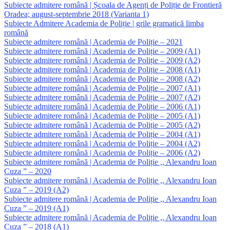
Subiecte admitere română | Școala de Agenți de Poliție de Frontieră
Oradea; august-septembrie 2018 (Varianta 1)
Subiecte Admitere Academia de Poliție | grile gramatică limba
română
Subiecte admitere română | Academia de Poliție – 2021
Subiecte admitere română | Academia de Poliție – 2009 (A1)
Subiecte admitere română | Academia de Poliție – 2009 (A2)
Subiecte admitere română | Academia de Poliție – 2008 (A1)
Subiecte admitere română | Academia de Poliție – 2008 (A2)
Subiecte admitere română | Academia de Poliție – 2007 (A1)
Subiecte admitere română | Academia de Poliție – 2007 (A2)
Subiecte admitere română | Academia de Poliție – 2006 (A1)
Subiecte admitere română | Academia de Poliție – 2005 (A1)
Subiecte admitere română | Academia de Poliție – 2005 (A2)
Subiecte admitere română | Academia de Poliție – 2004 (A1)
Subiecte admitere română | Academia de Poliție – 2004 (A2)
Subiecte admitere română | Academia de Poliție – 2006 (A2)
Subiecte admitere română | Academia de Poliție ,, Alexandru Ioan
Cuza ” – 2020
Subiecte admitere română | Academia de Poliție ,, Alexandru Ioan
Cuza ” – 2019 (A2)
Subiecte admitere română | Academia de Poliție ,, Alexandru Ioan
Cuza ” – 2019 (A1)
Subiecte admitere română | Academia de Poliție ,, Alexandru Ioan
Cuza ” – 2018 (A1)