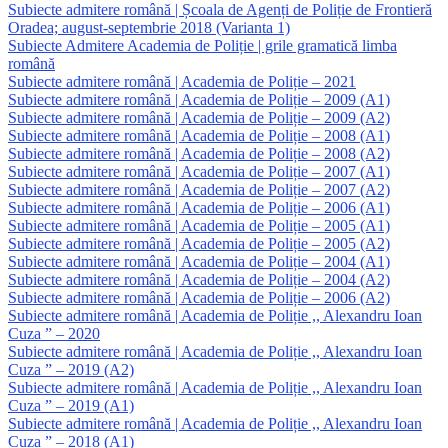
Subiecte admitere română | Școala de Agenți de Poliție de Frontieră
Oradea; august-septembrie 2018 (Varianta 1)
Subiecte Admitere Academia de Poliție | grile gramatică limba
română
Subiecte admitere română | Academia de Poliție – 2021
Subiecte admitere română | Academia de Poliție – 2009 (A1)
Subiecte admitere română | Academia de Poliție – 2009 (A2)
Subiecte admitere română | Academia de Poliție – 2008 (A1)
Subiecte admitere română | Academia de Poliție – 2008 (A2)
Subiecte admitere română | Academia de Poliție – 2007 (A1)
Subiecte admitere română | Academia de Poliție – 2007 (A2)
Subiecte admitere română | Academia de Poliție – 2006 (A1)
Subiecte admitere română | Academia de Poliție – 2005 (A1)
Subiecte admitere română | Academia de Poliție – 2005 (A2)
Subiecte admitere română | Academia de Poliție – 2004 (A1)
Subiecte admitere română | Academia de Poliție – 2004 (A2)
Subiecte admitere română | Academia de Poliție – 2006 (A2)
Subiecte admitere română | Academia de Poliție ,, Alexandru Ioan
Cuza ” – 2020
Subiecte admitere română | Academia de Poliție ,, Alexandru Ioan
Cuza ” – 2019 (A2)
Subiecte admitere română | Academia de Poliție ,, Alexandru Ioan
Cuza ” – 2019 (A1)
Subiecte admitere română | Academia de Poliție ,, Alexandru Ioan
Cuza ” – 2018 (A1)