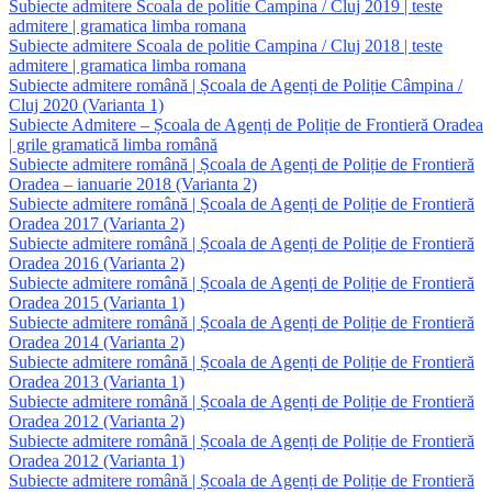
Subiecte admitere Scoala de politie Campina / Cluj 2019 | teste
admitere | gramatica limba romana
Subiecte admitere Scoala de politie Campina / Cluj 2018 | teste
admitere | gramatica limba romana
Subiecte admitere română | Școala de Agenți de Poliție Câmpina /
Cluj 2020 (Varianta 1)
Subiecte Admitere – Școala de Agenți de Poliție de Frontieră Oradea
| grile gramatică limba română
Subiecte admitere română | Școala de Agenți de Poliție de Frontieră
Oradea – ianuarie 2018 (Varianta 2)
Subiecte admitere română | Școala de Agenți de Poliție de Frontieră
Oradea 2017 (Varianta 2)
Subiecte admitere română | Școala de Agenți de Poliție de Frontieră
Oradea 2016 (Varianta 2)
Subiecte admitere română | Școala de Agenți de Poliție de Frontieră
Oradea 2015 (Varianta 1)
Subiecte admitere română | Școala de Agenți de Poliție de Frontieră
Oradea 2014 (Varianta 2)
Subiecte admitere română | Școala de Agenți de Poliție de Frontieră
Oradea 2013 (Varianta 1)
Subiecte admitere română | Școala de Agenți de Poliție de Frontieră
Oradea 2012 (Varianta 2)
Subiecte admitere română | Școala de Agenți de Poliție de Frontieră
Oradea 2012 (Varianta 1)
Subiecte admitere română | Școala de Agenți de Poliție de Frontieră