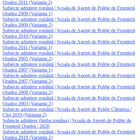
Oradea 2011 (Varianta 2)
Subiecte admitere română | Școala de Agenți de Poliție de Frontieră
Oradea 2009 (Varianta 1)
Subiecte admitere română | Școala de Agenți de Poliție de Frontieră
Oradea 2009 (Varianta 2)
Subiecte admitere română | Școala de Agenți de Poliție de Frontieră
Oradea 2010 (Varianta 2)
Subiecte admitere română | Școala de Agenți de Poliție de Frontieră
Oradea 2011 (Varianta 1)
Subiecte admitere română | Școala de Agenți de Poliție de Frontieră
Oradea 2005 (Varianta 2)
Subiecte admitere română | Școala de Agenți de Poliție de Frontieră
Oradea 2007 (Varianta 1)
Subiecte admitere română | Școala de Agenți de Poliție de Frontieră
Oradea 2007 (Varianta 2)
Subiecte admitere română | Școala de Agenți de Poliție de Frontieră
Oradea 2008 (Varianta 2)
Subiecte admitere română | Școala de Agenți de Poliție de Frontieră
Oradea 2003 (Varianta 2)
Subiecte admitere română | Școala de Agenți de Poliție Câmpina /
Cluj 2019 (Varianta 2)
Subiecte admitere (limba româna) | Școala de Agenți de Poliție de
Frontieră Oradea | 2020
Subiecte admitere română | Școala de Agenți de Poliție de Frontieră
Oradea 2019 (Varianta 2)