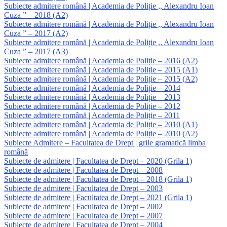
Subiecte admitere română | Academia de Poliție ,, Alexandru Ioan
Cuza ” – 2018 (A2)
Subiecte admitere română | Academia de Poliție ,, Alexandru Ioan
Cuza ” – 2017 (A2)
Subiecte admitere română | Academia de Poliție ,, Alexandru Ioan
Cuza ” – 2017 (A3)
Subiecte admitere română | Academia de Poliție – 2016 (A2)
Subiecte admitere română | Academia de Poliție – 2015 (A1)
Subiecte admitere română | Academia de Poliție – 2015 (A2)
Subiecte admitere română | Academia de Poliție – 2014
Subiecte admitere română | Academia de Poliție – 2013
Subiecte admitere română | Academia de Poliție – 2012
Subiecte admitere română | Academia de Poliție – 2011
Subiecte admitere română | Academia de Poliție – 2010 (A1)
Subiecte admitere română | Academia de Poliție – 2010 (A2)
Subiecte Admitere – Facultatea de Drept | grile gramatică limba
română
Subiecte de admitere | Facultatea de Drept – 2020 (Grila 1)
Subiecte de admitere | Facultatea de Drept – 2008
Subiecte de admitere | Facultatea de Drept – 2018 (Grila 1)
Subiecte de admitere | Facultatea de Drept – 2003
Subiecte de admitere | Facultatea de Drept – 2021 (Grila 1)
Subiecte de admitere | Facultatea de Drept – 2002
Subiecte de admitere | Facultatea de Drept – 2007
Subiecte de admitere | Facultatea de Drept – 2004