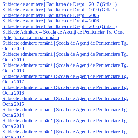
Subiecte de admitere | Facultatea de Drept – 2017 (Grila 1)
Subiecte de admitere | Facultatea de Drept – 2019 (Grila 1)
Subiecte de admitere | Facultatea de Drept – 2005
Subiecte de admitere | Facultatea de Drept – 2006
Subiecte de admitere | Facultatea de Drept – 2016 (Grila 1)
Subiecte Admitere – Şcoala de Agenți de Penitenciar Tg. Ocna |
grile gramatică limba română
Subiecte admitere română | Școala de Agenți de Penitenciare Tg.
Ocna 2020
Subiecte admitere română | Școala de Agenți de Penitenciare Tg.
Ocna 2019
Subiecte admitere română | Școala de Agenți de Penitenciare Tg.
Ocna 2018
Subiecte admitere română | Școala de Agenți de Penitenciare Tg.
Ocna 2017
Subiecte admitere română | Școala de Agenți de Penitenciare Tg.
Ocna 2016
Subiecte admitere română | Școala de Agenți de Penitenciare Tg.
Ocna 2015
Subiecte admitere română | Școala de Agenți de Penitenciare Tg.
Ocna 2014
Subiecte admitere română | Școala de Agenți de Penitenciare Tg.
Ocna 2013
Subiecte admitere română | Școala de Agenți de Penitenciare Tg.
Ocna 2012